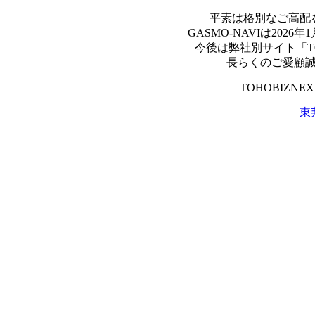
平素は格別なご高配
GASMO-NAVIは20
今後は弊社別サイト「TO
長らくのご愛顧
TOHOBIZN
東